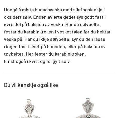
Unngå å mista bunadsveska med sikringslenkje i
oksidert sølv. Enden av ertekjedet sys godt fast i
øvre del på baksida av veska. Har du sølvbelte,
festar du karabinkroken i veskestølen før du hektar
veska på. Har du ikkje sølvbelte, syr du den lause
ringen fast i livet på bunaden, eller på baksida av
tøybeltet. Her fester du karabinkroken.
Finst også i kvitt og forgylt sølv.
Du vil kanskje også like