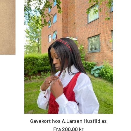
Gavekort hos A.Larsen Husflid as
Fra 200,00 kr