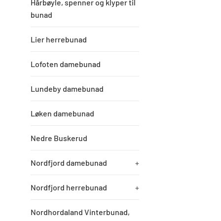
Hårbøyle, spenner og klyper til
bunad
Lier herrebunad
Lofoten damebunad
Lundeby damebunad
Løken damebunad
Nedre Buskerud
Nordfjord damebunad
+
Nordfjord herrebunad
+
Nordhordaland Vinterbunad,