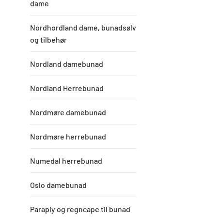
dame
Nordhordland dame, bunadsølv
og tilbehør
Nordland damebunad
Nordland Herrebunad
Nordmøre damebunad
Nordmøre herrebunad
Numedal herrebunad
Oslo damebunad
Paraply og regncape til bunad