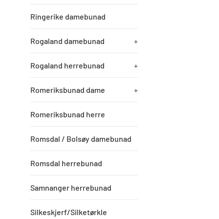
Ringerike damebunad
Rogaland damebunad
+
Rogaland herrebunad
+
Romeriksbunad dame
+
Romeriksbunad herre
Romsdal / Bolsøy damebunad
Romsdal herrebunad
Samnanger herrebunad
Silkeskjerf/Silketørkle