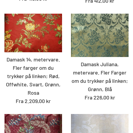
Fra 412,00 kr
Damask 14, metervare.
Damask Juliana,
Fler farger om du
metervare. Fler Farger
trykker på linken; Rød,
om du trykker på linken;
Offwhite, Svart, Grønn,
Grønn, Blå
Rosa
Fra 226,00 kr
Fra 2.209,00 kr