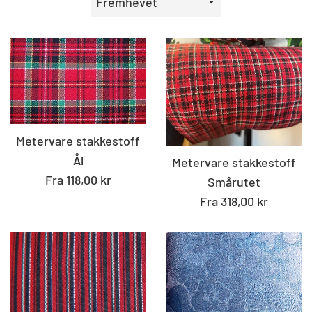
etter
Metervare stakkestoff
Ål
Metervare stakkestoff
Fra 118,00 kr
Smårutet
Fra 318,00 kr