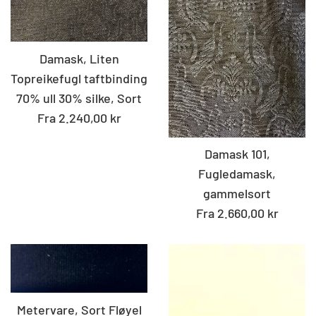
Damask, Liten
Topreikefugl taftbinding
70% ull 30% silke, Sort
Fra 2.240,00 kr
Damask 101,
Fugledamask,
gammelsort
Fra 2.660,00 kr
Metervare, Sort Fløyel