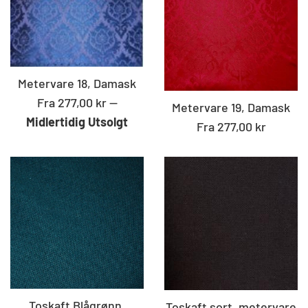
Metervare 18, Damask
Fra 277,00 kr
—
Metervare 19, Damask
Midlertidig Utsolgt
Fra 277,00 kr
Toskaft Blågrønn,
Toskaft sort, metervare