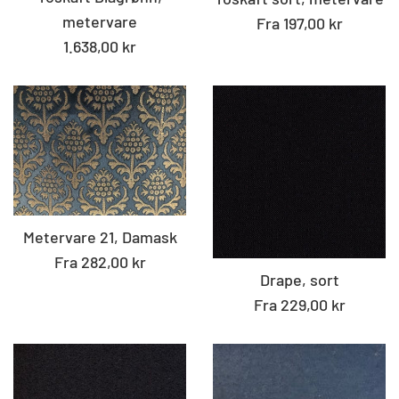
metervare
Fra 197,00 kr
Standard
1.638,00 kr
pris
Metervare 21, Damask
Fra 282,00 kr
Drape, sort
Fra 229,00 kr