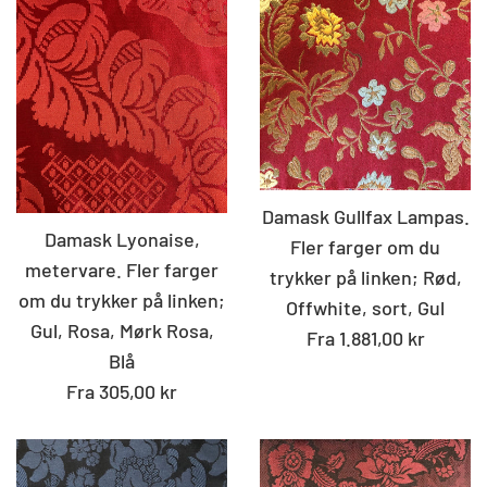
Damask Gullfax Lampas.
Damask Lyonaise,
Fler farger om du
metervare. Fler farger
trykker på linken; Rød,
om du trykker på linken;
Offwhite, sort, Gul
Gul, Rosa, Mørk Rosa,
Fra 1.881,00 kr
Blå
Fra 305,00 kr