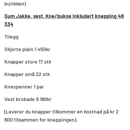
butikken)
Sum Jakke, vest, Kne/bukse inkludert knepping 48
334
Tilegg
Skjorte plain 1 450kr
Knapper store 17 stk
Knapper små 22 stk
Knespenner 1 par
Vest brokade 9 180kr
(Leverer du knapper tilkommer en kostnad på kr 2
600 tilsammen for kneppingen).