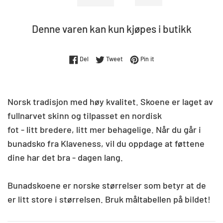
Denne varen kan kun kjøpes i butikk
Del på Facebook
Tweet på Twitter
Pin på Pinterest
Del
Tweet
Pin it
Norsk tradisjon med høy kvalitet. Skoene er laget av
fullnarvet skinn og tilpasset en nordisk
fot - litt bredere, litt mer behagelige. Når du går i
bunadsko fra Klaveness, vil du oppdage at føttene
dine har det bra - dagen lang.
Bunadskoene er norske størrelser som betyr at de
er litt store i størrelsen. Bruk måltabellen på bildet!