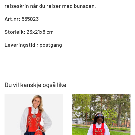
reiseskrin når du reiser med bunaden.
Art.nr: 555023
Storleik: 23x21x6 cm
Leveringstid ; postgang
Du vil kanskje også like