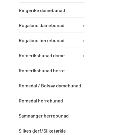
Ringerike damebunad
Rogaland damebunad
+
Rogaland herrebunad
+
Romeriksbunad dame
+
Romeriksbunad herre
Romsdal / Bolsøy damebunad
Romsdal herrebunad
Samnanger herrebunad
Silkeskjerf/Silketørkle