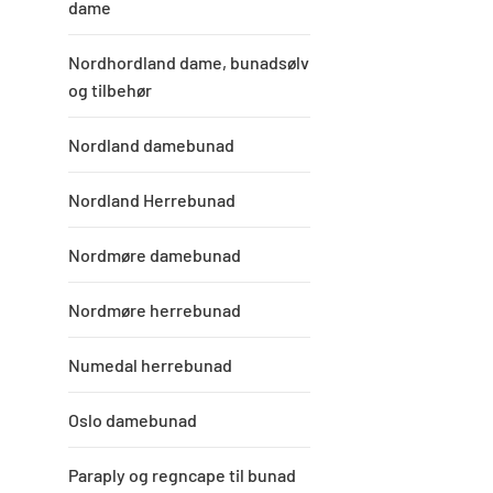
dame
Nordhordland dame, bunadsølv
og tilbehør
Nordland damebunad
Nordland Herrebunad
Nordmøre damebunad
Nordmøre herrebunad
Numedal herrebunad
Oslo damebunad
Paraply og regncape til bunad