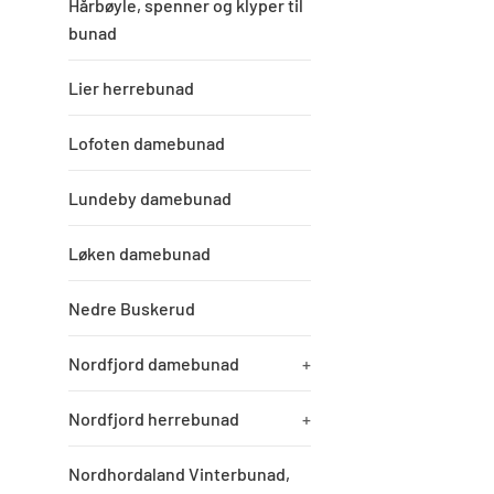
Hårbøyle, spenner og klyper til
bunad
Lier herrebunad
Lofoten damebunad
Lundeby damebunad
Løken damebunad
Nedre Buskerud
Nordfjord damebunad
+
Nordfjord herrebunad
+
Nordhordaland Vinterbunad,