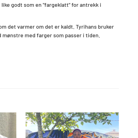
like godt som en "fargeklatt" for antrekk i
om det varmer om det er kaldt. Tyrihans bruker
rd mønstre med farger som passer i tiden.