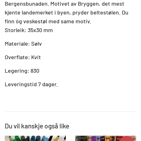
Bergensbunaden. Motivet av Bryggen, det mest
kjente landemerket i byen, pryder beltestølen. Du
finn óg veskestøl med same motiv.
Storleik: 35x30 mm
Materiale: Sølv
Overflate: Kvit
Legering: 830
Leveringstid 7 dager.
Du vil kanskje også like