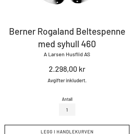
Berner Rogaland Beltespenne
med syhull 460
A Larsen Husflid AS
Standard
2.298,00 kr
pris
Avgifter inkludert.
Antall
LEGG I HANDLEKURVEN