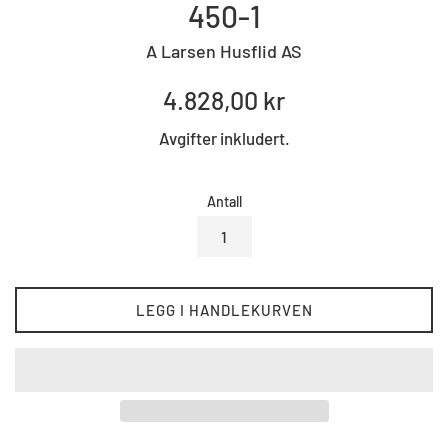
450-1
A Larsen Husflid AS
Standard
4.828,00 kr
pris
Avgifter inkludert.
Antall
LEGG I HANDLEKURVEN