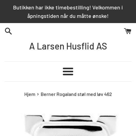
Hopp
Butikken har ikke timebestilling! Velkommen i
over
åpningstiden når du måtte ønske!
innhold
A Larsen Husflid AS
Meny
›
Hjem
Berner Rogaland støl med løv 462