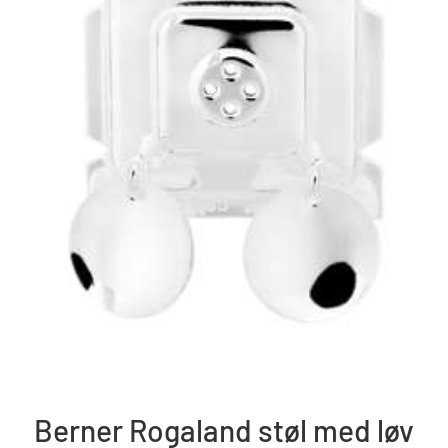
Berner Rogaland støl med løv