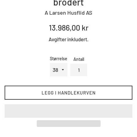
brodert
A Larsen Husflid AS
Standard
13.986,00 kr
pris
Avgifter inkludert.
Størrelse
Antall
LEGG I HANDLEKURVEN