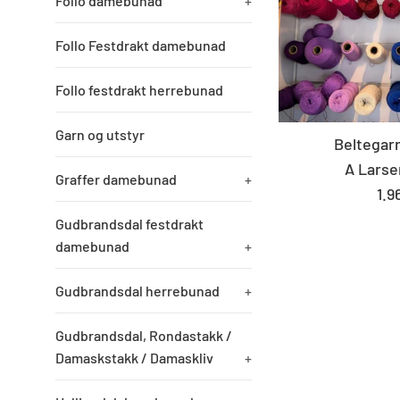
Follo damebunad
+
Follo Festdrakt damebunad
Follo festdrakt herrebunad
Garn og utstyr
Beltegarn
A Larse
Graffer damebunad
+
St
1.9
pri
Gudbrandsdal festdrakt
damebunad
+
Gudbrandsdal herrebunad
+
Gudbrandsdal, Rondastakk /
Damaskstakk / Damaskliv
+