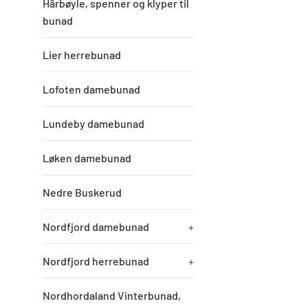
Hårbøyle, spenner og klyper til
bunad
Lier herrebunad
Lofoten damebunad
Lundeby damebunad
Løken damebunad
Nedre Buskerud
Nordfjord damebunad
+
Nordfjord herrebunad
+
Nordhordaland Vinterbunad,