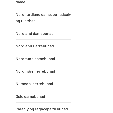
dame
Nordhordland dame, bunadsølv
og tilbehør
Nordland damebunad
Nordland Herrebunad
Nordmøre damebunad
Nordmøre herrebunad
Numedal herrebunad
Oslo damebunad
Paraply og regncape til bunad