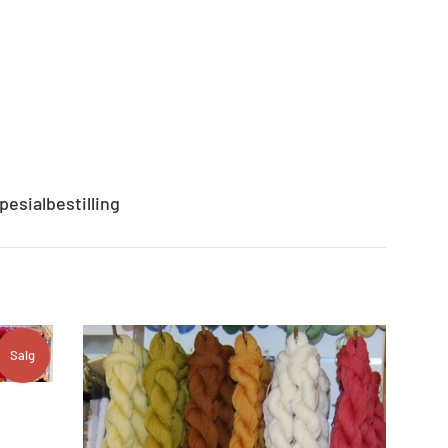
pesialbestilling
Salg