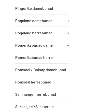
Ringerike damebunad
Rogaland damebunad
+
Rogaland herrebunad
+
Romeriksbunad dame
+
Romeriksbunad herre
Romsdal / Bolsøy damebunad
Romsdal herrebunad
Samnanger herrebunad
Silkeskjerf/Silketørkle