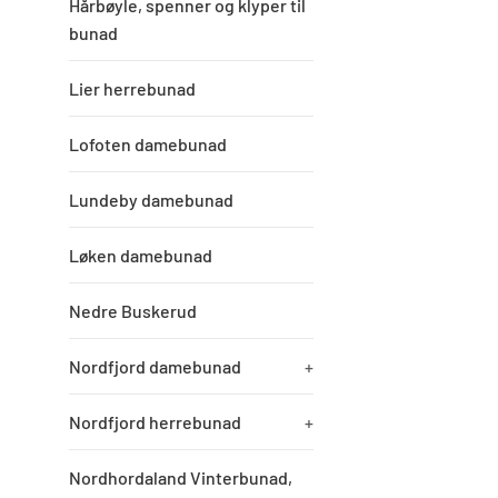
Hårbøyle, spenner og klyper til
bunad
Lier herrebunad
Lofoten damebunad
Lundeby damebunad
Løken damebunad
Nedre Buskerud
Nordfjord damebunad
+
Nordfjord herrebunad
+
Nordhordaland Vinterbunad,