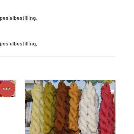
pesialbestilling.
pesialbestilling.
Salg