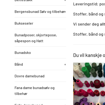
Leveringstid; pos
Bergensbunad Sølv og tilbehør
+
Stoffer, bånd og 
Bukseseler
Vi sender deg all
Stoffer, bånd og 
Bunadposer, skjortepose,
såpespon og Hatt
Bunadsko
Du vil kanskje 
Bånd
+
Dovre damebunad
Fana dame bunadsølv og
tilbehør