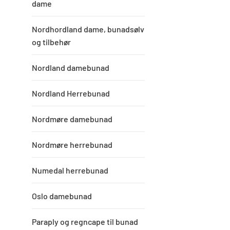
dame
Nordhordland dame, bunadsølv
og tilbehør
Nordland damebunad
Nordland Herrebunad
Nordmøre damebunad
Nordmøre herrebunad
Numedal herrebunad
Oslo damebunad
Paraply og regncape til bunad