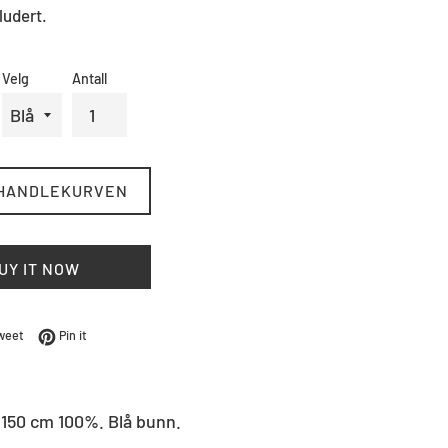
ludert.
Velg
Antall
 HANDLEKURVEN
UY IT NOW
Facebook
Tweet på Twitter
Pin på Pinterest
weet
Pin it
 150 cm 100%.
Blå bunn.