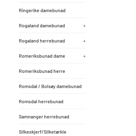
Ringerike damebunad
Rogaland damebunad
+
Rogaland herrebunad
+
Romeriksbunad dame
+
Romeriksbunad herre
Romsdal / Bolsøy damebunad
Romsdal herrebunad
Samnanger herrebunad
Silkeskjerf/Silketørkle