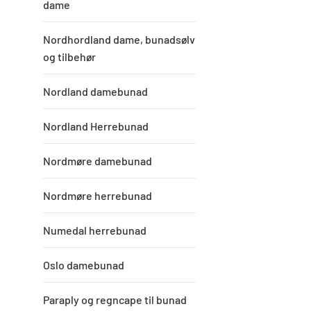
dame
Nordhordland dame, bunadsølv
og tilbehør
Nordland damebunad
Nordland Herrebunad
Nordmøre damebunad
Nordmøre herrebunad
Numedal herrebunad
Oslo damebunad
Paraply og regncape til bunad