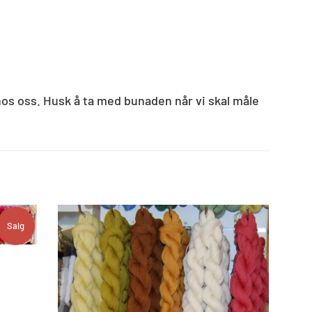
 hos oss. Husk å ta med bunaden når vi skal måle
Salg