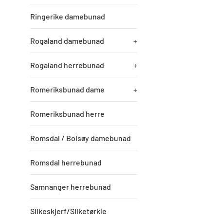
Ringerike damebunad
Rogaland damebunad
+
Rogaland herrebunad
+
Romeriksbunad dame
+
Romeriksbunad herre
Romsdal / Bolsøy damebunad
Romsdal herrebunad
Samnanger herrebunad
Silkeskjerf/Silketørkle