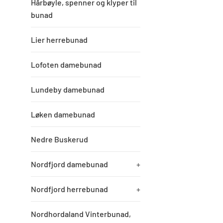
Hårbøyle, spenner og klyper til
bunad
Lier herrebunad
Lofoten damebunad
Lundeby damebunad
Løken damebunad
Nedre Buskerud
Nordfjord damebunad
+
Nordfjord herrebunad
+
Nordhordaland Vinterbunad,