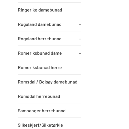
Ringerike damebunad
Rogaland damebunad
+
Rogaland herrebunad
+
Romeriksbunad dame
+
Romeriksbunad herre
Romsdal / Bolsøy damebunad
Romsdal herrebunad
Samnanger herrebunad
Silkeskjerf/Silketørkle