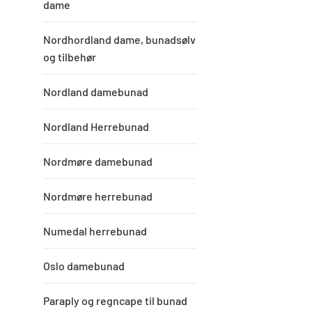
dame
Nordhordland dame, bunadsølv
og tilbehør
Nordland damebunad
Nordland Herrebunad
Nordmøre damebunad
Nordmøre herrebunad
Numedal herrebunad
Oslo damebunad
Paraply og regncape til bunad