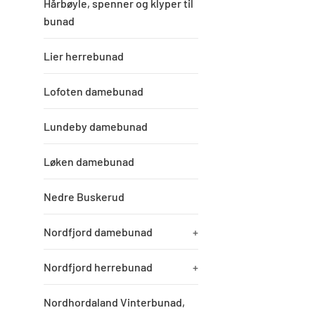
Hårbøyle, spenner og klyper til
bunad
Lier herrebunad
Lofoten damebunad
Lundeby damebunad
Løken damebunad
Nedre Buskerud
Nordfjord damebunad
+
Nordfjord herrebunad
+
Nordhordaland Vinterbunad,