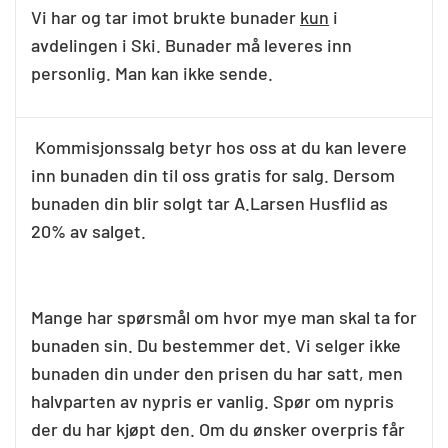
Vi har og tar imot brukte bunader
kun
i
avdelingen i Ski. Bunader må leveres inn
personlig. Man kan ikke sende.
Kommisjonssalg betyr hos oss at du kan levere
inn bunaden din til oss gratis for salg. Dersom
bunaden din blir solgt tar A.Larsen Husflid as
20% av salget.
Mange har spørsmål om hvor mye man skal ta for
bunaden sin. Du bestemmer det. Vi selger ikke
bunaden din under den prisen du har satt, men
halvparten av nypris er vanlig. Spør om nypris
der du har kjøpt den. Om du ønsker overpris får