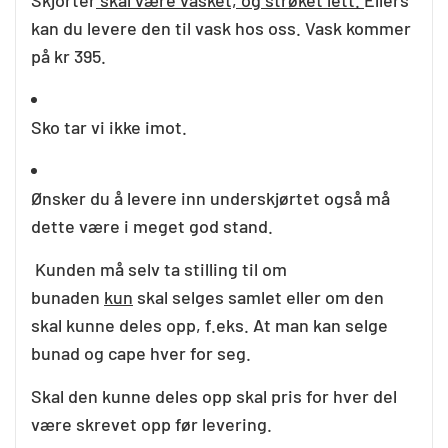
Skjorter
skal være vasket, og strøket lett.
Ellers
kan du levere den til vask hos oss. Vask kommer
på kr 395.
Sko tar vi ikke imot.
Ønsker du å levere inn underskjørtet også må
dette være i meget god stand.
Kunden må selv ta stilling til om
bunaden
kun
skal selges samlet eller om den
skal kunne deles opp, f.eks. At man kan selge
bunad og cape hver for seg.
Skal den kunne deles opp skal pris for hver del
være skrevet opp før levering.