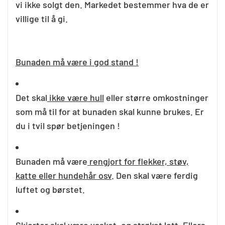
vi ikke solgt den. Markedet bestemmer hva de er
villige til å gi.
Bunaden må være i god stand !
Det skal
ikke være hull
eller større omkostninger
som må til for at bunaden skal kunne brukes. Er
du i tvil spør betjeningen !
Bunaden må være
rengjort for flekker, støv,
katte eller hundehår osv
. Den skal være ferdig
luftet og børstet.