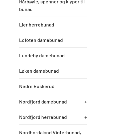
Hårbøyle, spenner og klyper til
bunad
Lier herrebunad
Lofoten damebunad
Lundeby damebunad
Løken damebunad
Nedre Buskerud
Nordfjord damebunad
+
Nordfjord herrebunad
+
Nordhordaland Vinterbunad,