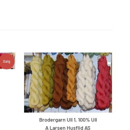
Salg
Brodergarn Ull 1, 100% Ull
A Larsen Husflid AS