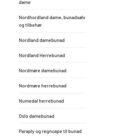
dame
Nordhordland dame, bunadsølv
og tilbehør
Nordland damebunad
Nordland Herrebunad
Nordmøre damebunad
Nordmøre herrebunad
Numedal herrebunad
Oslo damebunad
Paraply og regncape til bunad