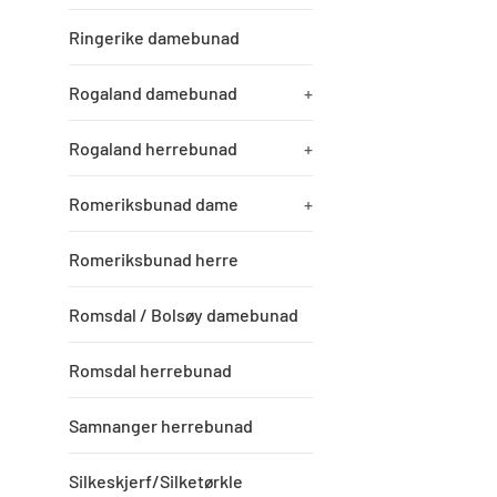
Ringerike damebunad
Rogaland damebunad
+
Rogaland herrebunad
+
Romeriksbunad dame
+
Romeriksbunad herre
Romsdal / Bolsøy damebunad
Romsdal herrebunad
Samnanger herrebunad
Silkeskjerf/Silketørkle