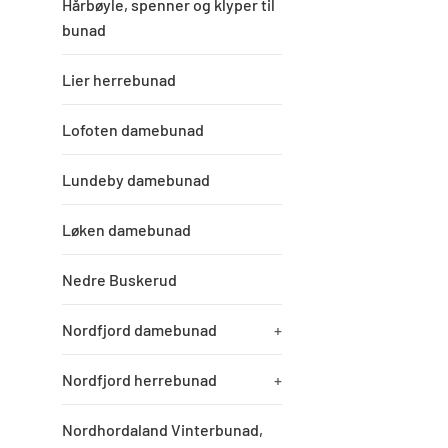
Hårbøyle, spenner og klyper til
bunad
Lier herrebunad
Lofoten damebunad
Lundeby damebunad
Løken damebunad
Nedre Buskerud
Nordfjord damebunad
+
Nordfjord herrebunad
+
Nordhordaland Vinterbunad,