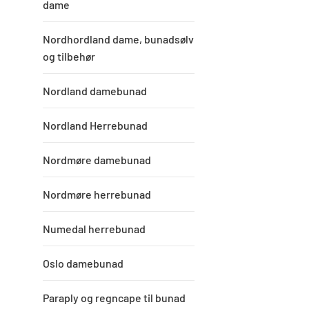
dame
Nordhordland dame, bunadsølv
og tilbehør
Nordland damebunad
Nordland Herrebunad
Nordmøre damebunad
Nordmøre herrebunad
Numedal herrebunad
Oslo damebunad
Paraply og regncape til bunad