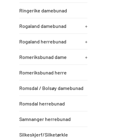
Ringerike damebunad
Rogaland damebunad
+
Rogaland herrebunad
+
Romeriksbunad dame
+
Romeriksbunad herre
Romsdal / Bolsøy damebunad
Romsdal herrebunad
Samnanger herrebunad
Silkeskjerf/Silketørkle