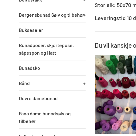
Storleik: 50x70
Bergensbunad Sølv og tilbehør
+
Leveringstid 10 
Bukseseler
Du vil kanskje 
Bunadposer, skjortepose,
såpespon og Hatt
Bunadsko
Bånd
+
Dovre damebunad
Fana dame bunadsølv og
tilbehør