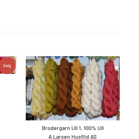
Salg
Brodergarn Ull 1, 100% Ull
A Larsen Husflid AS