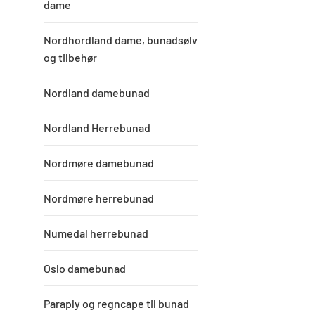
dame
Nordhordland dame, bunadsølv
og tilbehør
Nordland damebunad
Nordland Herrebunad
Nordmøre damebunad
Nordmøre herrebunad
Numedal herrebunad
Oslo damebunad
Paraply og regncape til bunad