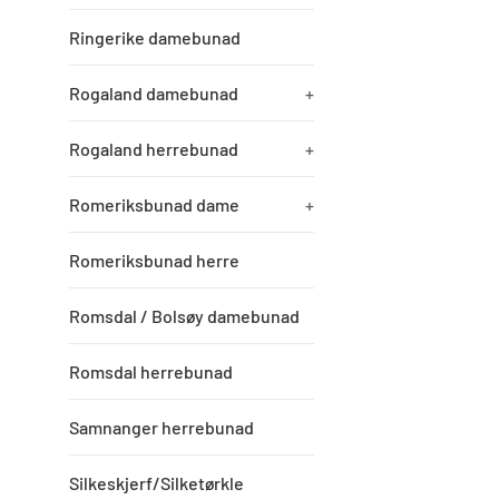
Ringerike damebunad
Rogaland damebunad
+
Rogaland herrebunad
+
Romeriksbunad dame
+
Romeriksbunad herre
Romsdal / Bolsøy damebunad
Romsdal herrebunad
Samnanger herrebunad
Silkeskjerf/Silketørkle