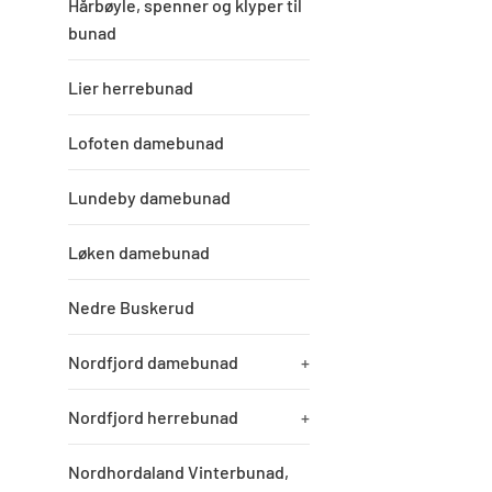
Hårbøyle, spenner og klyper til
bunad
Lier herrebunad
Lofoten damebunad
Lundeby damebunad
Løken damebunad
Nedre Buskerud
Nordfjord damebunad
+
Nordfjord herrebunad
+
Nordhordaland Vinterbunad,