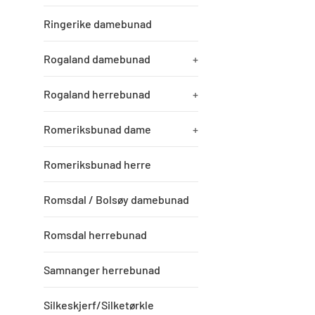
Ringerike damebunad
Rogaland damebunad
+
Rogaland herrebunad
+
Romeriksbunad dame
+
Romeriksbunad herre
Romsdal / Bolsøy damebunad
Romsdal herrebunad
Samnanger herrebunad
Silkeskjerf/Silketørkle