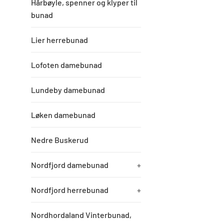
Hårbøyle, spenner og klyper til
bunad
Lier herrebunad
Lofoten damebunad
Lundeby damebunad
Løken damebunad
Nedre Buskerud
Nordfjord damebunad
+
Nordfjord herrebunad
+
Nordhordaland Vinterbunad,