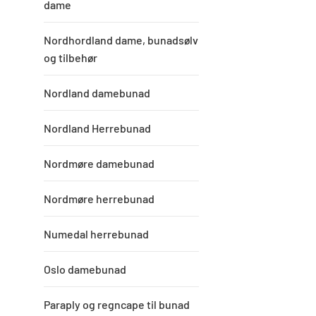
dame
Nordhordland dame, bunadsølv
og tilbehør
Nordland damebunad
Nordland Herrebunad
Nordmøre damebunad
Nordmøre herrebunad
Numedal herrebunad
Oslo damebunad
Paraply og regncape til bunad