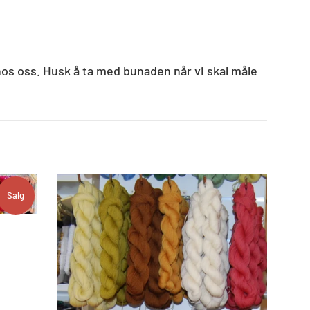
 hos oss. Husk å ta med bunaden når vi skal måle
Salg