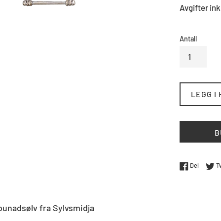
Avgifter ink
Antall
LEGG I
B
Del på 
Del
T
unadsølv fra Sylvsmidja